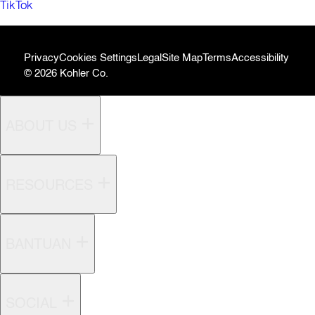
TikTok
Privacy
Cookies Settings
Legal
Site Map
Terms
Accessibility
© 2026 Kohler Co.
ABOUT US
RESOURCES
BANTUAN
SOCIAL