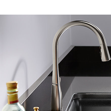
Bahamas
Canada
Cayman Islands
Costa Rica
Dominican Republic
El Salvador
Guatemala
Honduras
Jamaica
Mexico
Nicaragua
Panama
Puerto Rico
Turks & Caicos
United States
Amerika selatan
Argentina
Brazil