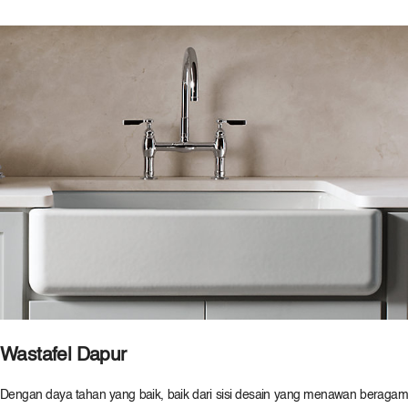
Wastafel Dapur
Dengan daya tahan yang baik, baik dari sisi desain yang menawan beragam