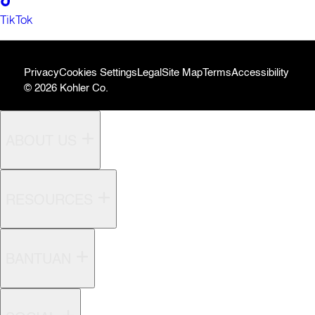
TikTok
Privacy
Cookies Settings
Legal
Site Map
Terms
Accessibility
© 2026 Kohler Co.
ABOUT US
RESOURCES
BANTUAN