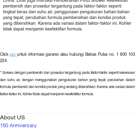
China. Lihat juga Instruksi Pembersihan Pintu Shower Keefektifan
pembersih dan prosedur tergantung pada faktor-faktor seperti
tingkat keras dan suhu air, penggunaan pengukuran bahan-bahan
yang tepat, perubahan formula pembersihan dan kondisi produk
yang dibersihkan. Karena ada variasi dalam faktor-faktor ini, Kohler
tidak dapat menjamin keefektifan formula.
Click
sini
untuk informasi garansi atau hubungi Bebas Pulsa no. 1 800 10
224.
* Sukses dengan pembersih dan prosedur tergantung pada faktor-faktor seperti kekerasan
dan suhu air, dengan menggunakan pengukuran bahan yang tepat, perubahan dalam
formula pembersih dan kondisi produk yang sedang dibersihkan. Karena ada variasi dalam
faktor-faktor ini, Kohler tidak dapat menjamin keefektifan formula.
About US
150 Anniversary