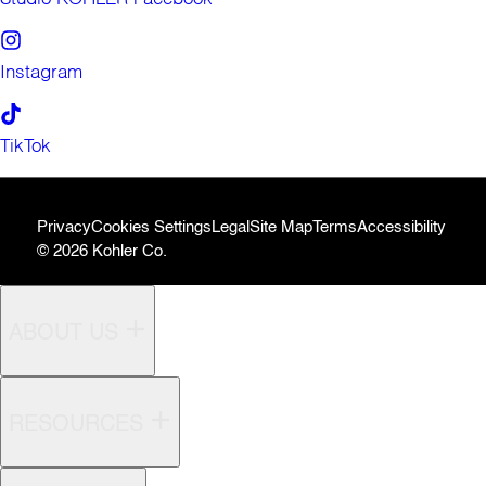
Instagram
TikTok
Privacy
Cookies Settings
Legal
Site Map
Terms
Accessibility
© 2026 Kohler Co.
ABOUT US
RESOURCES