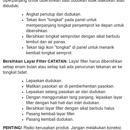
diperpanjang untuk dibersihkan saat dudukan tidak diaktifkan atau
diduduki.
Angkat penutup dan dudukan.
Tekan ikon "tongkat" pada panel untuk
memperpanjang tongkat penyemprot ke depan untuk
dibersihkan.
Bersihkan tongkat semprotan dengan sikat berbulu
lembut dan air panas.
Tekan lagi ikon "tongkat" di panel untuk menarik
kembali tongkat semprot.
Bersihkan Layar Filter
CATATAN:
Layar filter harus dibersihkan
setiap enam bulan atau setiap kali ada penurunan tekanan air ke
tongkat bidet.
Lepaskan dudukan.
Matikan pasokan air di pemberhentian pasokan.
Lepaskan selang pasokan air dari dudukan.
Dengan menggunakan tang panjang, lepaskan layar
filter dengan hati-hati dari inlet dudukan.
Bersihkan layar filter dengan sikat berbulu halus.
Pasang kembali layar filter.
Pasang kembali dudukan.
PENTING!
Risiko kerusakan produk. Jangan melakukan koneksi