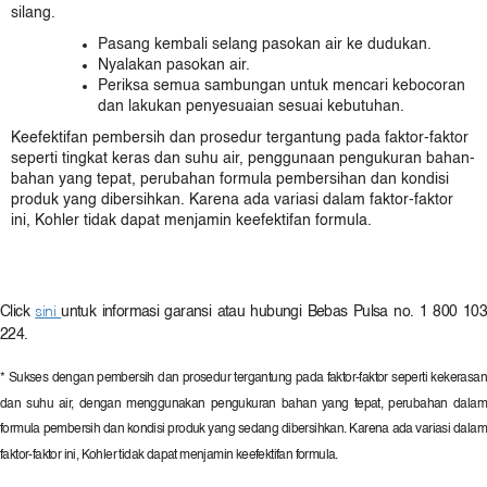
silang.
Pasang kembali selang pasokan air ke dudukan.
Nyalakan pasokan air.
Periksa semua sambungan untuk mencari kebocoran
dan lakukan penyesuaian sesuai kebutuhan.
Keefektifan pembersih dan prosedur tergantung pada faktor-faktor
seperti tingkat keras dan suhu air, penggunaan pengukuran bahan-
bahan yang tepat, perubahan formula pembersihan dan kondisi
produk yang dibersihkan. Karena ada variasi dalam faktor-faktor
ini, Kohler tidak dapat menjamin keefektifan formula.
Click
sini
untuk informasi garansi atau hubungi Bebas Pulsa no. 1 800 10
224.
* Sukses dengan pembersih dan prosedur tergantung pada faktor-faktor seperti kekerasan
dan suhu air, dengan menggunakan pengukuran bahan yang tepat, perubahan dalam
formula pembersih dan kondisi produk yang sedang dibersihkan. Karena ada variasi dalam
faktor-faktor ini, Kohler tidak dapat menjamin keefektifan formula.